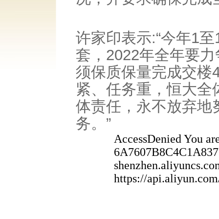
许家印表示:“今年1至
套，2022年全年要
须保质保量完成交楼4
紧、任务重，恒大全
体责任，永不放弃地
务。”