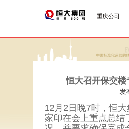
重庆公司
恒大召开保交楼
发布
12月2日晚7时，恒
家印在会上重点总结
况，并要求确保完成